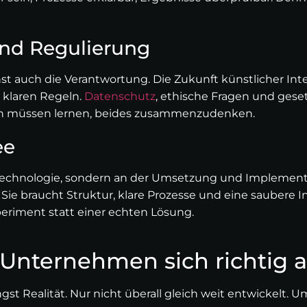
nd Regulierung
t auch die Verantwortung. Die Zukunft künstlicher Inte
 klaren Regeln.
Datenschutz
, ethische Fragen und ges
en müssen lernen, beides zusammenzudenken.
ee
r Technologie, sondern an der Umsetzung und Implement
. Sie braucht Struktur, klare Prozesse und eine saubere
periment statt einer echten Lösung.
 Unternehmen sich richtig a
ngst Realität. Nur nicht überall gleich weit entwickelt. 