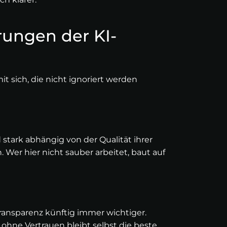
rungen der KI-
it sich, die nicht ignoriert werden
stark abhängig von der Qualität ihrer
Wer hier nicht sauber arbeitet, baut auf
ransparenz künftig immer wichtiger.
ohne Vertrauen bleibt selbst die beste