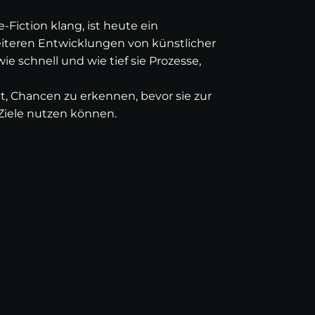
-Fiction klang, ist heute ein
iteren Entwicklungen von künstlicher
e schnell und wie tief sie Prozesse,
, Chancen zu erkennen, bevor sie zur
 Ziele nutzen können.