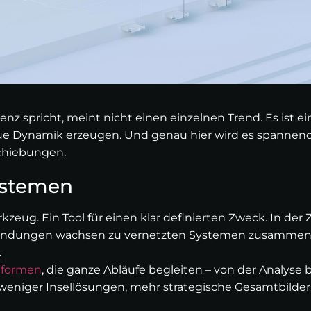
genz spricht, meint nicht einen einzelnen Trend. Es ist
e Dynamik erzeugen. Und genau hier wird es spannend,
chiebungen.
ystemen
kzeug. Ein Tool für einen klar definierten Zweck. In der
wendungen wachsen zu vernetzten Systemen zusammen, 
.
tformen
, die ganze Abläufe begleiten – von der Analyse
 weniger Insellösungen, mehr strategische Gesamtbilder