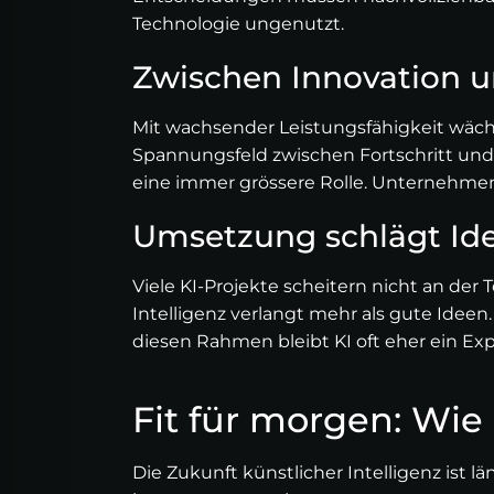
Technologie ungenutzt.
Zwischen Innovation u
Mit wachsender Leistungsfähigkeit wächs
Spannungsfeld zwischen Fortschritt und
eine immer grössere Rolle. Unternehm
Umsetzung schlägt Id
Viele KI-Projekte scheitern nicht an de
Intelligenz verlangt mehr als gute Ideen
diesen Rahmen bleibt KI oft eher ein Ex
Fit für morgen: Wie
Die Zukunft künstlicher Intelligenz ist lä