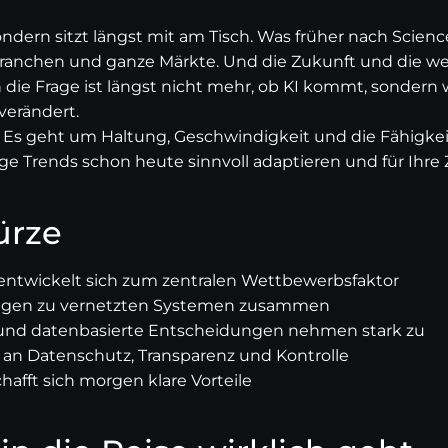
ondern sitzt längst mit am Tisch. Was früher nach Science
Branchen und ganze Märkte. Und die Zukunft und die we
die Frage ist längst nicht mehr, ob KI kommt, sondern wi
erändert.
 Es geht um Haltung, Geschwindigkeit und die Fähigkeit
tige Trends schon heute sinnvoll adaptieren und für Ihre
ürze
z entwickelt sich zum zentralen Wettbewerbsfaktor
ngen zu vernetzten Systemen zusammen
 und datenbasierte Entscheidungen nehmen stark zu
 an Datenschutz, Transparenz und Kontrolle
chafft sich morgen klare Vorteile