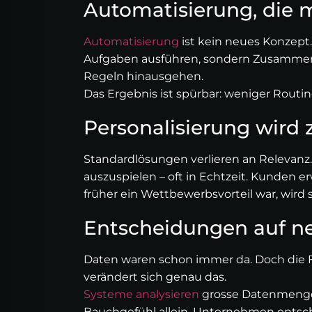
Automatisierung, die 
Automatisierung
ist kein neues Konzept. 
Aufgaben ausführen, sondern Zusammenhä
Regeln hinausgehen.
Das Ergebnis ist spürbar: weniger Rout
Personalisierung wird 
Standardlösungen verlieren an Relevanz. 
auszuspielen – oft in Echtzeit. Kunden 
früher ein Wettbewerbsvorteil war, wir
Entscheidungen auf n
Daten waren schon immer da. Doch die Fähi
verändert sich genau das.
Systeme analysieren
grosse Datenmengen 
Bauchgefühl allein. Unternehmen entsche