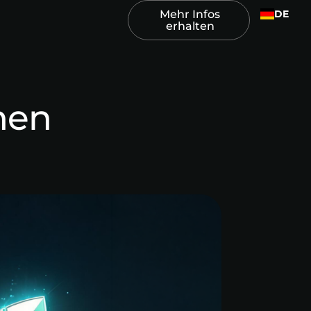
DE
Mehr Infos
erhalten
hen