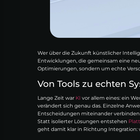
Wer über die Zukunft künstlicher Intelli
Entwicklungen, die gemeinsam eine neu
Optimierungen, sondern um echte Vers
Von Tools zu echten S
Lange Zeit war
KI
vor allem eines: ein Wer
verändert sich genau das. Einzelne An
Entscheidungen miteinander verbinden
Statt isolierter Lösungen entstehen
Plat
geht damit klar in Richtung Integration: