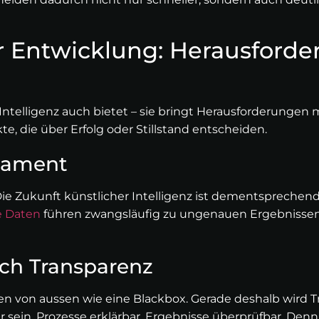
r Entwicklung: Herausforde
 Intelligenz auch bietet – sie bringt Herausforderungen m
e, die über Erfolg oder Stillstand entscheiden.
ndament
ie Zukunft künstlicher Intelligenz ist dementsprechend 
e Daten
führen zwangsläufig zu ungenauen Ergebnissen. 
rch Transparenz
n von aussen wie eine Blackbox. Gerade deshalb wird T
ein, Prozesse erklärbar, Ergebnisse überprüfbar. Denn 