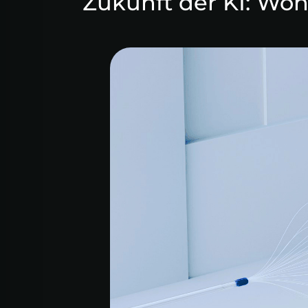
Zukunft der KI: Woh