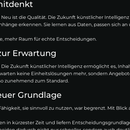
mitdenkt
Neu ist die Qualität. Die Zukunft künstlicher Intelligen
nge erkennen. Sie lernen aus Daten, passen sich an un
ine, mehr Raum für echte Entscheidungen.
zur Erwartung
Die Zukunft künstlicher Intelligenz ermöglicht es, Inhal
erwarten keine Einheitslösungen mehr, sondern Angebote
d so zunehmend zum Standard.
euer Grundlage
gkeit, sie sinnvoll zu nutzen, war begrenzt. Mit Blick a
in kürzester Zeit und liefern Entscheidungsgrundlagen,
iden dadurch nicht nur schneller, sondern auch deutlic