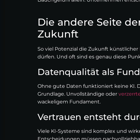
Die andere Seite de
Zukunft
So viel Potenzial die Zukunft künstlicher
dürfen. Und oft sind es genau diese Punkt
Datenqualität als Fu
Ohne gute Daten funktioniert keine KI. D
Grundlage. Unvollständige oder
verzerrt
wackeligem Fundament.
Vertrauen entsteht du
Viele KI-Systeme sind komplex und wirke
Entscheidungen müssen nachvollziehbar s