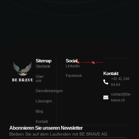
Sitemap
Social
Linkedin
Startseite
Kontakt
Facebook
Über
+41 41 244
uns
64 64
Dienstleistungen
contact@be-
brave.ch
Lösungen
Blog
Kontakt
Abonnieren Sie unseren Newsletter
Bleiben Sie auf dem Laufenden mit BE BRAVE AG.