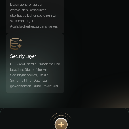
Daten gehören zu den
wertvollsten Ressourcen
überhaupt. Daher speichern wir
sie mehrfach, um
Ausfallsicherheit zu garantieren.
Security Layer
BE BRAVE setzt auf moderne und
bewährte State-of-the-Art
Securitymeasures, um die
Sicherheit Ihrer Daten zu
gewährleisten. Rund um die Uhr.