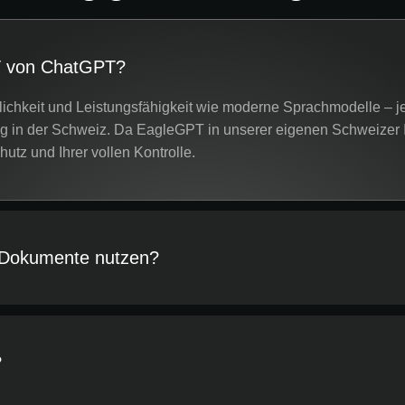
T von ChatGPT?
lichkeit und Leistungsfähigkeit wie moderne Sprachmodelle – 
ig in der Schweiz. Da EagleGPT in unserer eigenen Schweizer In
tz und Ihrer vollen Kontrolle.
 Dokumente nutzen?
?