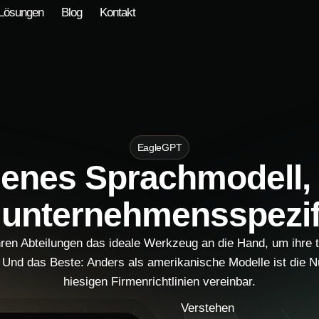
Lösungen
Blog
Kontakt
EagleGPT
genes Sprachmodell,
d
unternehmensspezif
en Abteilungen das ideale Werkzeug an die Hand, um ihre t
. Und das Beste: Anders als amerikanische Modelle ist die
hiesigen Firmenrichtlinien vereinbar.
Verstehen