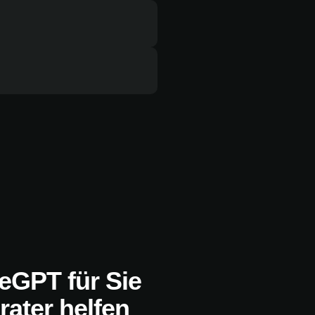
eGPT für Sie
ater helfen