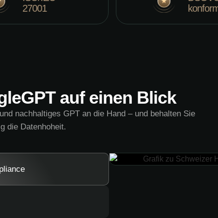
konform
agleGPT auf einen Blick
 und nachhaltiges GPT an die Hand – und behalten Sie
ig die Datenhoheit.
pliance