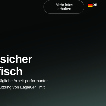
DE
Mehr Infos
erhalten
 sicher
isch
ägliche Arbeit performanter
 Nutzung von EagleGPT mit