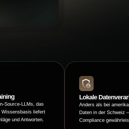
ining
Lokale Datenverar
en-Source-LLMs, das
Anders als bei amerik
Wissensbasis liefert
Daten in der Schweiz –
hläge und Antworten.
Compliance gewährleis