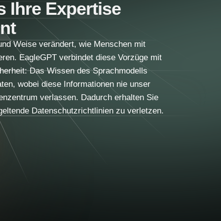
s Ihre Expertise
nt
t und Weise verändert, wie Menschen mit
en. EagleGPT verbindet diese Vorzüge mit
herheit: Das Wissen des Sprachmodells
aten, wobei diese Informationen nie unser
nzentrum verlassen. Dadurch erhalten Sie
ltende Datenschutzrichtlinien zu verletzen.