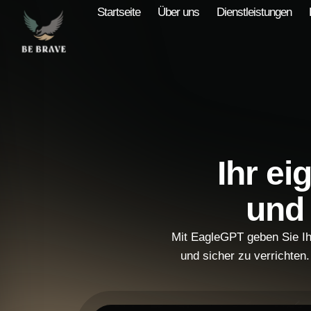
Startseite
Über uns
Dienstleistungen
Ihr ei
un
Mit EagleGPT geben Sie Ihr
und sicher zu verrichten