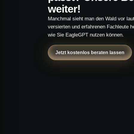
weiter!
Manchmal sieht man den Wald vor lau
versierten und erfahrenen Fachleute h
wie Sie EagleGPT nutzen können.
Jetzt kostenlos beraten lassen