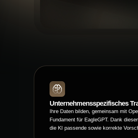
Unternehmensspezifisches Tra
Ihre Daten bilden, gemeinsam mit Op
Fundament für EagleGPT. Dank dieser 
die KI passende sowie korrekte Vorsc