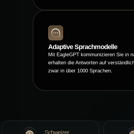
Adaptive Sprachmodelle
Mit EagleGPT kommunizieren Sie in na
erhalten die Antworten auf verständli
zwar in über 1000 Sprachen.
Schweizer
ISO/IEC