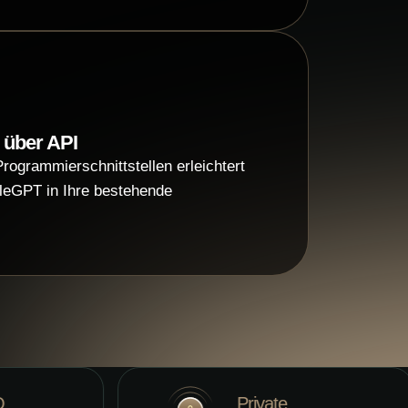
 über API
rogrammierschnittstellen erleichtert
gleGPT in Ihre bestehende
Private