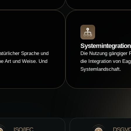
Systemintegration
türlicher Sprache und
Die Nutzung gängiger P
che Art und Weise. Und
die Integration von Ea
Systemlandschaft.
DSGVO