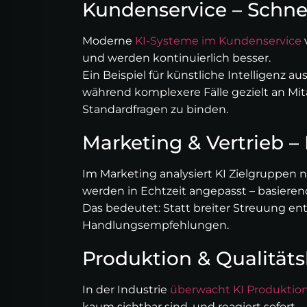
Kundenservice – Schne
Moderne
KI-Systeme im Kundenservice
v
und werden kontinuierlich besser.
Ein Beispiel für künstliche Intelligenz
während komplexere Fälle gezielt an Mita
Standardfragen zu binden.
Marketing & Vertrieb 
Im Marketing analysiert KI Zielgruppen n
werden in Echtzeit angepasst – basierend
Das bedeutet: Statt breiter Streuung en
Handlungsempfehlungen.
Produktion & Qualitäts
In der Industrie
überwacht KI Produktio
kaum sichtbar sind, und reagiert sofort.