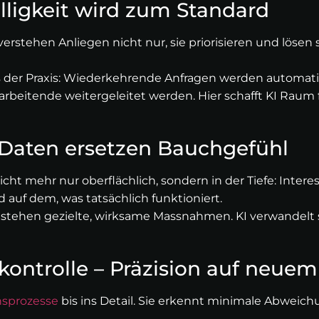
lligkeit wird zum Standard
erstehen Anliegen nicht nur, sie priorisieren und lösen s
 aus der Praxis: Wiederkehrende Anfragen werden automat
rbeitende weitergeleitet werden. Hier schafft KI Raum f
– Daten ersetzen Bauchgefühl
icht mehr nur oberflächlich, sondern in der Tiefe: Inte
 auf dem, was tatsächlich funktioniert.
tstehen gezielte, wirksame Massnahmen. KI verwandelt 
kontrolle – Präzision auf neue
nsprozesse
bis ins Detail. Sie erkennt minimale Abweich