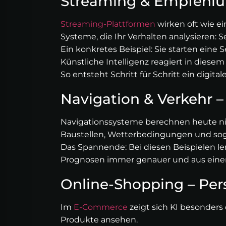
Streaming & Empfehlun
Streaming-Plattformen
wirken oft wie e
Systeme, die Ihr Verhalten analysieren:
Ein konkretes Beispiel: Sie starten eine 
Künstliche Intelligenz reagiert in diese
So entsteht Schritt für Schritt ein digita
Navigation & Verkehr 
Navigationssysteme berechnen heute nich
Baustellen, Wetterbedingungen und sog
Das Spannende: Bei diesen Beispielen le
Prognosen immer genauer und aus einer 
Online-Shopping – Pers
Im
E-Commerce
zeigt sich KI besonders 
Produkte ansehen.