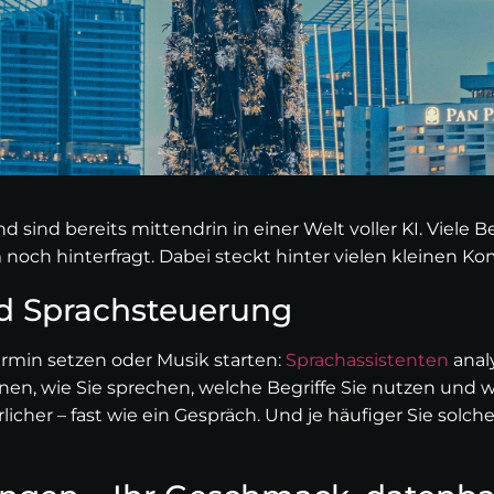
ind bereits mittendrin in einer Welt voller KI. Viele Be
 noch hinterfragt. Dabei steckt hinter vielen kleinen Ko
d Sprachsteuerung
rmin setzen oder Musik starten:
Sprachassistenten
analy
en, wie Sie sprechen, welche Begriffe Sie nutzen und we
cher – fast wie ein Gespräch. Und je häufiger Sie solch