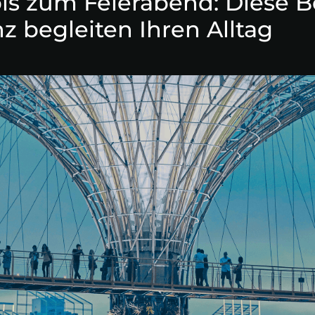
is zum Feierabend: Diese Be
nz begleiten Ihren Alltag