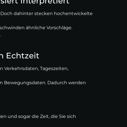
ert interpretiert
 Doch dahinter stecken hochentwickelte
erschwinden ähnliche Vorschläge.
.
n Echtzeit
n Verkehrsdaten, Tageszeiten,
en von Bewegungsdaten. Dadurch werden
en und sogar die Zeit, die Sie sich