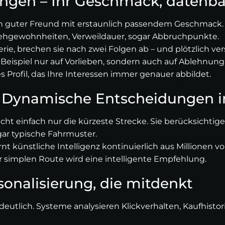
gen – Ihr Geschmack, datenbasi
in guter Freund mit erstaunlich passendem Geschmack.
 Sehgewohnheiten, Verweildauer, sogar Abbruchpunkte.
Serie, brechen sie nach zwei Folgen ab – und plötzlich v
m Beispiel nur auf Vorlieben, sondern auch auf Ablehnung
les Profil, das Ihre Interessen immer genauer abbildet.
– Dynamische Entscheidungen i
t einfach nur die kürzeste Strecke. Sie berücksichtige
ar typische Fahrmuster.
rnt künstliche Intelligenz kontinuierlich aus Million
simplen Route wird eine intelligente Empfehlung.
onalisierung, die mitdenkt
deutlich. Systeme analysieren Klickverhalten, Kaufhistori