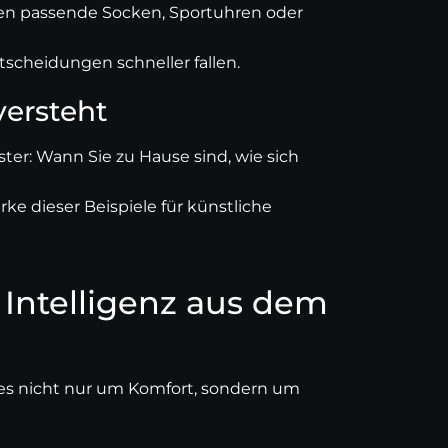
inen passende Socken, Sportuhren oder
tscheidungen schneller fallen.
ersteht
r: Wann Sie zu Hause sind, wie sich
rke dieser Beispiele für künstliche
he Intelligenz aus dem
ht es nicht nur um Komfort, sondern um