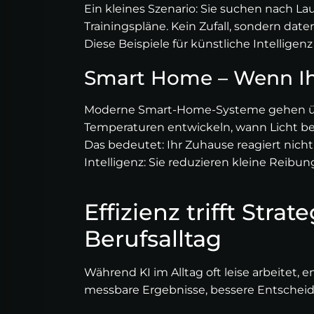
Ein kleines Szenario: Sie suchen nach L
Trainingspläne. Kein Zufall, sondern dat
Diese Beispiele für künstliche Intellige
Smart Home – Wenn Ih
Moderne Smart-Home-Systeme gehen über
Temperaturen entwickeln, wann Licht be
Das bedeutet: Ihr Zuhause reagiert nicht n
Intelligenz: Sie reduzieren kleine Reibu
Effizienz trifft Stra
Berufsalltag
Während KI im Alltag oft leise arbeitet, 
messbare Ergebnisse, bessere Entschei