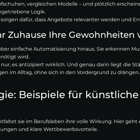
aufschuhen, vergleichen Modelle – und plötzlich ersche
engetriebene Logik.
nz sorgen dafür, dass Angebote relevanter werden und En
r Zuhause Ihre Gewohnheiten v
 einfache Automatisierung hinaus. Sie erkennen Muste
nötigt wird.
ur, es antizipiert wirklich. Und genau darin liegt die Stä
ngen im Alltag, ohne sich in den Vordergrund zu drängen.
tegie: Beispiele für künstlic
entfaltet sie im Berufsleben ihre volle Wirkung. Hier ge
dungen und klare Wettbewerbsvorteile.