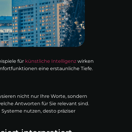
ispiele für
künstliche Intelligenz
wirken
mfortfunktionen eine erstaunliche Tiefe.
sieren nicht nur Ihre Worte, sondern
lche Antworten für Sie relevant sind.
e Systeme nutzen, desto präziser