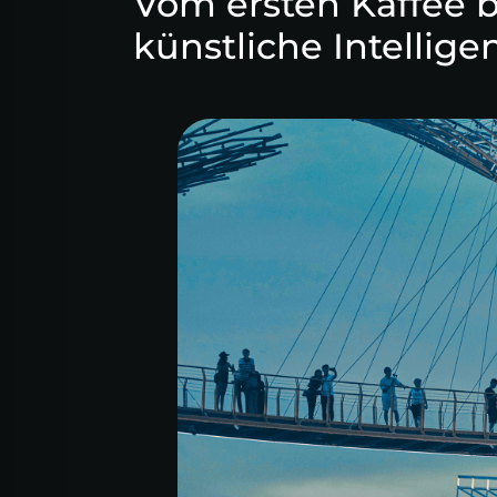
Vom ersten Kaffee b
künstliche Intellige