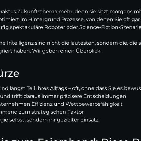
bstraktes Zukunftsthema mehr, denn sie sitzt morgens mi
timiert im Hintergrund Prozesse, von denen Sie oft gar
ufig spektakuläre Roboter oder Science-Fiction-Szenarien.
e Intelligenz sind nicht die lautesten, sondern die, die s
riert haben. Wir geben einen Überblick.
ürze
 sind längst Teil Ihres Alltags – oft, ohne dass Sie es b
 und trifft daraus immer präzisere Entscheidungen
 Unternehmen Effizienz und Wettbewerbsfähigkeit
nehmend zum strategischen Faktor
ie selbst, sondern ihr gezielter Einsatz