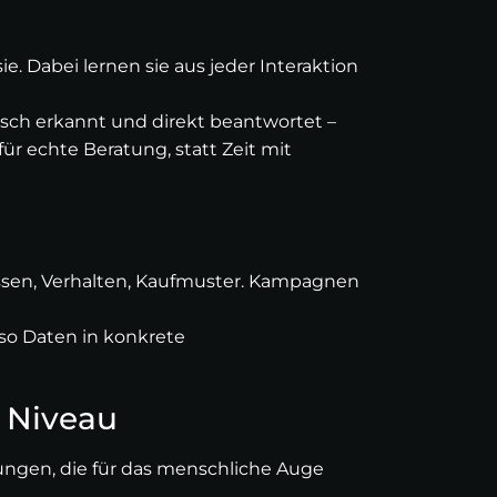
ie. Dabei lernen sie aus jeder Interaktion
isch erkannt und direkt beantwortet –
ür echte Beratung, statt Zeit mit
ressen, Verhalten, Kaufmuster. Kampagnen
so Daten in konkrete
m Niveau
ungen, die für das menschliche Auge