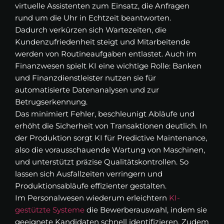
virtuelle Assistenten zum Einsatz, die Anfragen
rund um die Uhr in Echtzeit beantworten.
Dadurch verkürzen sich Wartezeiten, die
Kundenzufriedenheit steigt und Mitarbeitende
werden von Routineaufgaben entlastet. Auch im
Finanzwesen spielt KI eine wichtige Rolle: Banken
und Finanzdienstleister nutzen sie für
automatisierte Datenanalysen und zur
Betrugserkennung.
Das minimiert Fehler, beschleunigt Abläufe und
erhöht die Sicherheit von Transaktionen deutlich. In
der Produktion sorgt KI für Predictive Maintenance,
also die vorausschauende Wartung von Maschinen,
und unterstützt präzise Qualitätskontrollen. So
lassen sich Ausfallzeiten verringern und
Produktionsabläufe effizienter gestalten.
Im Personalwesen wiederum erleichtern
KI-
gestützte Systeme
die Bewerberauswahl, indem sie
geeignete Kandidaten schnell identifizieren. Zudem