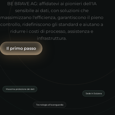
BE BRAVE AG: affidatevi ai pionieri dell'IA
sensibile ai dati, con soluzioni che
massimizzano l'efficienza, garantiscono il pieno
controllo, ridefiniscono gli standard e aiutano a
ridurre i costi di processo, assistenza e
infrastruttura.
Il primo passo
Massima protezione dei dati
Sede in Svizzera
Tecnologia all'avanguardia