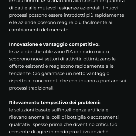
le soluzioni di IA si adattano alla crescente quantità
di dati e alle mutevoli esigenze aziendali. I nuovi
processi possono essere introdotti più rapidamente
e le aziende possono reagire più facilmente ai
cambiamenti del mercato.
Innovazione e vantaggio competitivo:
le aziende che utilizzano l'IA in modo mirato
scoprono nuovi settori di attività, ottimizzano le
offerte esistenti e reagiscono rapidamente alle
tendenze. Ciò garantisce un netto vantaggio
rispetto ai concorrenti che continuano a puntare sui
processi tradizionali.
Rilevamento tempestivo dei problemi:
le soluzioni basate sull'intelligenza artificiale
rilevano anomalie, colli di bottiglia o scostamenti
qualitativi spesso prima che diventino critici. Ciò
consente di agire in modo proattivo anziché