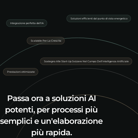
Soluzioni efficienti dal punto di vista energetico
Integrazione perfetta dell'IA
Scalabile Per La Crescita
Sostegno Alle Start-Up Svizzere Nel Campo Dell'intelligenza Artificiale
Prestazioni ottimizzate
Passa ora a soluzioni AI
potenti, per processi più
semplici e un'elaborazione
più rapida.