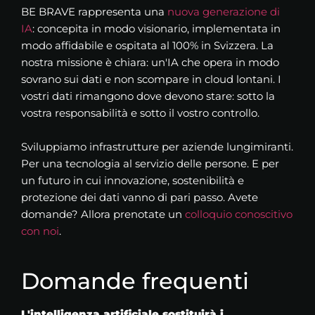
BE BRAVE rappresenta una
nuova generazione di
IA
: concepita in modo visionario, implementata in
modo affidabile e ospitata al 100% in Svizzera. La
nostra missione è chiara: un'IA che opera in modo
sovrano sui dati e non scompare in cloud lontani. I
vostri dati rimangono dove devono stare: sotto la
vostra responsabilità e sotto il vostro controllo.
Sviluppiamo infrastrutture per aziende lungimiranti.
Per una tecnologia al servizio delle persone. E per
un futuro in cui innovazione, sostenibilità e
protezione dei dati vanno di pari passo. Avete
domande? Allora prenotate un
colloquio conoscitivo
con noi
.
Domande frequenti
L'intelligenza artificiale sostituirà i