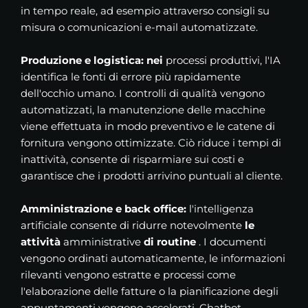
in tempo reale, ad esempio attraverso consigli su
misura o comunicazioni e-mail automatizzate.
Produzione e logistica: nei
processi produttivi, l'IA
identifica le fonti di errore più rapidamente
dell'occhio umano. I controlli di qualità vengono
automatizzati, la manutenzione delle macchine
viene effettuata in modo preventivo e le catene di
fornitura vengono ottimizzate. Ciò riduce i tempi di
inattività, consente di risparmiare sui costi e
garantisce che i prodotti arrivino puntuali al cliente.
Amministrazione e back office:
l'intelligenza
artificiale consente di ridurre notevolmente
le
attività
amministrative
di routine
. I documenti
vengono ordinati automaticamente, le informazioni
rilevanti vengono estratte e processi come
l'elaborazione delle fatture o la pianificazione degli
appuntamenti vengono accelerati. Chatbot