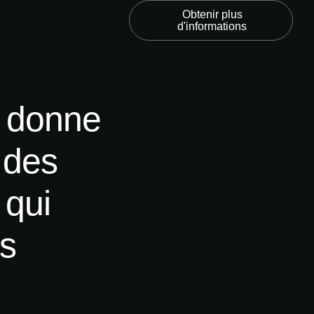
Obtenir plus
d'informations
a donne
 des
 qui
es