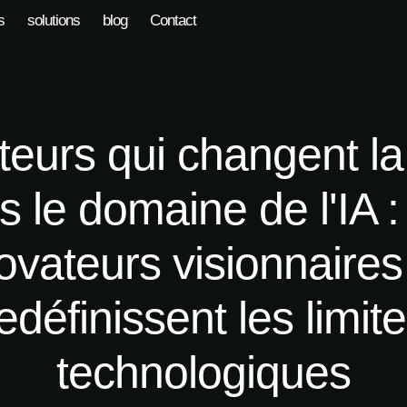
s
solutions
blog
Contact
teurs qui changent l
s le domaine de l'IA :
ovateurs visionnaires
edéfinissent les limit
technologiques