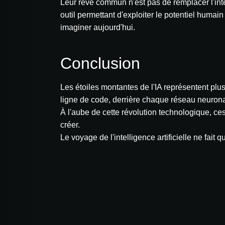
Leur rêve commun n'est pas de remplacer l'intel
outil permettant d'exploiter le potentiel huma
imaginer aujourd'hui.
Conclusion
Les étoiles montantes de l'IA représentent plus
ligne de code, derrière chaque réseau neurona
À l'aube de cette révolution technologique, ces
créer.
Le voyage de l'intelligence artificielle ne fait