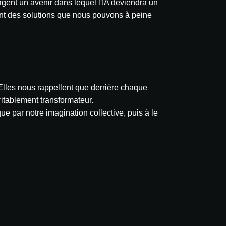
agent un avenir dans lequel l'IA deviendra un
éant des solutions que nous pouvons à peine
. Elles nous rappellent que derrière chaque
itablement transformateur.
ue par notre imagination collective, puis à le