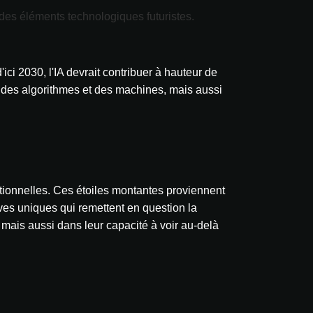
'ici 2030, l'IA devrait contribuer à hauteur de
t des algorithmes et des machines, mais aussi
itionnelles. Ces étoiles montantes proviennent
ives uniques qui remettent en question la
ais aussi dans leur capacité à voir au-delà