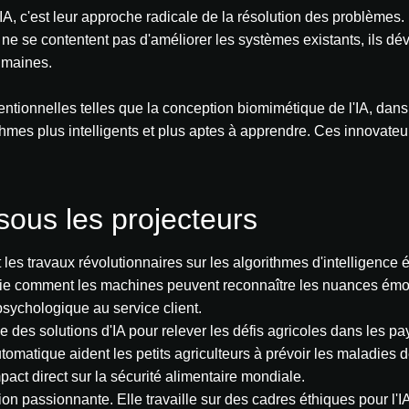
A, c'est leur approche radicale de la résolution des problèmes. 
Ils ne se contentent pas d'améliorer les systèmes existants, ils 
humaines.
onnelles telles que la conception biomimétique de l'IA, dans l
mes plus intelligents et plus aptes à apprendre. Ces innovateur
sous les projecteurs
es travaux révolutionnaires sur les algorithmes d'intelligence é
ie comment les machines peuvent reconnaître les nuances émotio
sychologique au service client.
des solutions d'IA pour relever les défis agricoles dans les pa
atique aident les petits agriculteurs à prévoir les maladies des
act direct sur la sécurité alimentaire mondiale.
 passionnante. Elle travaille sur des cadres éthiques pour l'IA q