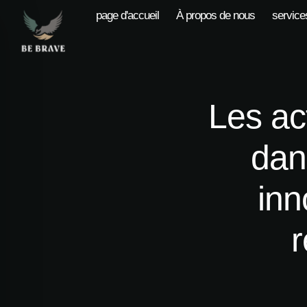
page d'accueil
À propos de nous
service
Les ac
dan
inn
r