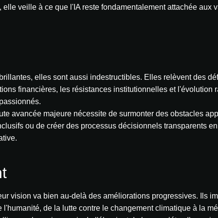
l, elle veille à ce que l'IA reste fondamentalement attachée aux
llantes, elles sont aussi indestructibles. Elles relèvent des dé
ons financières, les résistances institutionnelles et l'évolutio
 passionnés.
 toute avancée majeure nécessite de surmonter des obstacles ap
usifs ou de créer des processus décisionnels transparents en m
tive.
t
leur vision va bien au-delà des améliorations progressives. Ils i
de l'humanité, de la lutte contre le changement climatique à la 