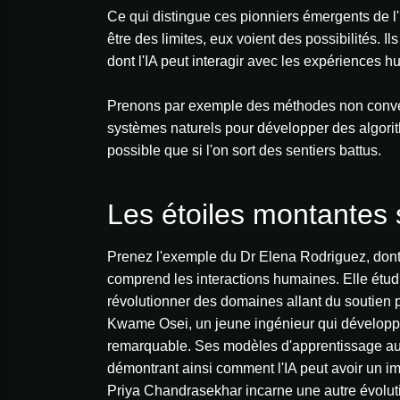
Ce qui distingue ces pionniers émergents de l'I
être des limites, eux voient des possibilités. 
dont l'IA peut interagir avec les expériences 
Prenons par exemple des méthodes non conventi
systèmes naturels pour développer des algorith
possible que si l'on sort des sentiers battus.
Les étoiles montantes 
Prenez l'exemple du Dr Elena Rodriguez, dont l
comprend les interactions humaines. Elle étud
révolutionner des domaines allant du soutien p
Kwame Osei, un jeune ingénieur qui développe 
remarquable. Ses modèles d'apprentissage autom
démontrant ainsi comment l'IA peut avoir un imp
Priya Chandrasekhar incarne une autre évolution