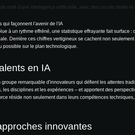
 qui façonnent l'avenir de l'IA
ue à un rythme effréné, une statistique effrayante fait surface : d
iale. Derrière ces chiffres vertigineux se cachent non seulemen
du possible sur le plan technologique.
alents en IA
n groupe remarquable d'innovateurs qui défient les attentes trad
ts, les disciplines et les expériences – et apportent des perspect
orce réside non seulement dans leurs compétences techniques, m
 approches innovantes