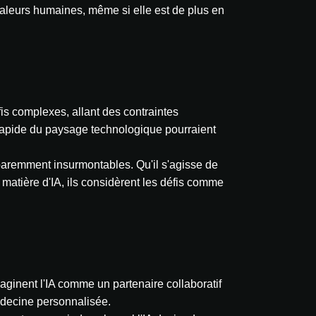
 valeurs humaines, même si elle est de plus en
fis complexes, allant des contraintes
n rapide du paysage technologique pourraient
paremment insurmontables. Qu'il s'agisse de
atière d'IA, ils considèrent les défis comme
maginent l'IA comme un partenaire collaboratif
médecine personnalisée.