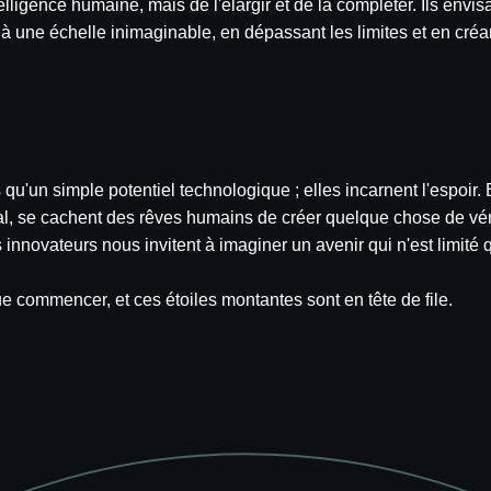
ligence humaine, mais de l'élargir et de la compléter. Ils envis
in à une échelle inimaginable, en dépassant les limites et en cr
 qu'un simple potentiel technologique ; elles incarnent l'espoir
l, se cachent des rêves humains de créer quelque chose de vér
 innovateurs nous invitent à imaginer un avenir qui n'est limité q
 que commencer, et ces étoiles montantes sont en tête de file.