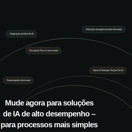
Soluções energeticamente eficientes
Integração perfeita da IA
Escalável Para Crescimento
Apoio A Startups Suíças De IA
Desempenho otimizado
Mude agora para soluções
de IA de alto desempenho –
para processos mais simples