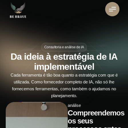
Consultoria e análise de IA
Da ideia à estratégia de IA
implementável
Cada ferramenta é tão boa quanto a estratégia com que é
utilizada. Como fornecedor completo de IA, não só lhe
fornecemos ferramentas, como também o ajudamos no
planejamento.
análise
Compreendemos
os seus