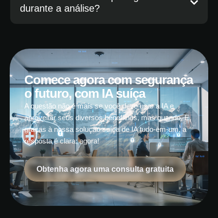
durante a análise?
Comece agora com segurança
o futuro, com IA suíça
A questão não é mais se você deve usar a IA e
aproveitar seus diversos benefícios, mas quando. E,
graças à nossa solução suíça de IA tudo-em-um, a
resposta é clara: agora!
Obtenha agora uma consulta gratuita