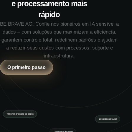
e processamento mais
rápido
BE BRAVE AG: Confie nos pioneiros em IA sensível a
dados – com soluções que maximizam a eficiência,
garantem controle total, redefinem padrões e ajudam
a reduzir seus custos com processos, suporte e
infraestrutura.
O primeiro passo
Máxima proteção de dados
Localização Suíça
Tecnologia de ponta