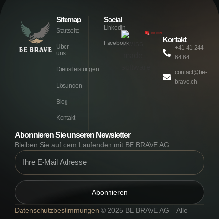
Sitemap
Social
Linkedin
Startseite
Kontakt
Facebook
Über
+41 41 244
uns
64 64
Dienstleistungen
contact@be-
brave.ch
Lösungen
Blog
Kontakt
Abonnieren Sie unseren Newsletter
Bleiben Sie auf dem Laufenden mit BE BRAVE AG.
Abonnieren
Datenschutzbestimmungen
© 2025
BE BRAVE AG – Alle