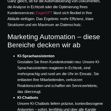
Ganz gleich, ob für die Automatisierung von Dokumenten,
die Analyse in Echtzeit oder die Optimierung Ihres
Kundenservices:
EagleGPT
lässt sich flexibel in Ihre
Abläufe einfügen. Das Ergebnis: mehr Effizienz, klare
Strukturen und ein Maximum an Datenschutz.
Marketing Automation – diese
Bereiche decken wir ab
KI-Sprachassistenten
Gestalten Sie Ihren Kundenkontakt neu: Unsere KI-
Sprachassistenten reagieren in Echtzeit, sind
mehrsprachig und rund um die Uhr im Einsatz. Sie
entlasten Ihre Mitarbeitenden, verkürzen
Reaktionszeiten und schaffen ein Serviceerlebnis,
das überzeugt.
KI-Chatbots
Unsere KI-Chatbots liefern präzise, kontextbezogene
Antworten – sofort, lernfähig und über alle Kanäle