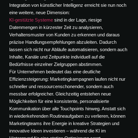
Integration von künstlicher Intelligenz erreicht sie nun noch
eine weitere, neue Dimension:
KI-gestützte Systeme
sind in der Lage, riesige
Datenmengen in kürzester Zeit zu analysieren,
Verhaltensmuster von Kunden zu erkennen und daraus
präzise Handlungsempfehlungen abzuleiten. Dadurch
lassen sich nicht nur Abläufe automatisieren, sondern auch
Inhalte, Kanäle und Zeitpunkte individuell auf die
Bedürfnisse einzelner Zielgruppen abstimmen.
Für Unternehmen bedeutet das eine deutliche
Effizienzsteigerung: Marketingkampagnen laufen nicht nur
schneller und ressourcenschonender, sondern auch
messbar erfolgreicher. Gleichzeitig entstehen neue
Möglichkeiten für eine konsistente, personalisierte
Kommunikation über alle Touchpoints hinweg. Anstatt sich
in wiederkehrenden Routineaufgaben zu verlieren, können
Marketingteams ihre Energie in kreative Strategien und
innovative Ideen investieren – während die KI im